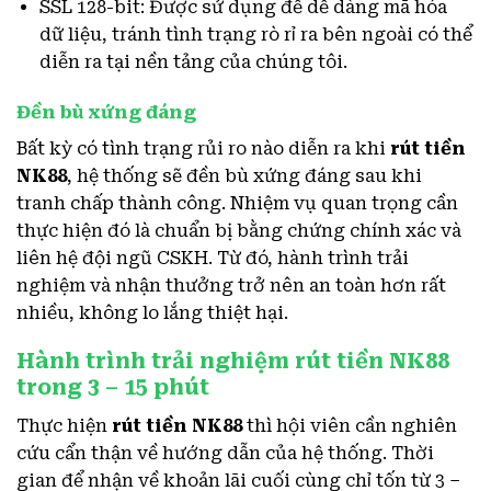
SSL 128-bit: Được sử dụng để dễ dàng mã hóa
dữ liệu, tránh tình trạng rò rỉ ra bên ngoài có thể
diễn ra tại nền tảng của chúng tôi.
Đền bù xứng đáng
Bất kỳ có tình trạng rủi ro nào diễn ra khi
rút tiền
NK88
, hệ thống sẽ đền bù xứng đáng sau khi
tranh chấp thành công. Nhiệm vụ quan trọng cần
thực hiện đó là chuẩn bị bằng chứng chính xác và
liên hệ đội ngũ CSKH. Từ đó, hành trình trải
nghiệm và nhận thưởng trở nên an toàn hơn rất
nhiều, không lo lắng thiệt hại.
Hành trình trải nghiệm rút tiền NK88
trong 3 – 15 phút
Thực hiện
rút tiền NK88
thì hội viên cần nghiên
cứu cẩn thận về hướng dẫn của hệ thống. Thời
gian để nhận về khoản lãi cuối cùng chỉ tốn từ 3 –