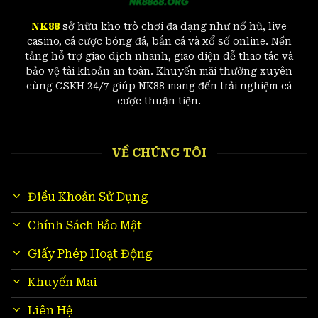
NK88
sở hữu kho trò chơi đa dạng như nổ hũ, live
casino, cá cược bóng đá, bắn cá và xổ số online. Nền
tảng hỗ trợ giao dịch nhanh, giao diện dễ thao tác và
bảo vệ tài khoản an toàn. Khuyến mãi thường xuyên
cùng CSKH 24/7 giúp NK88 mang đến trải nghiệm cá
cược thuận tiện.
VỀ CHÚNG TÔI
Điều Khoản Sử Dụng
Chính Sách Bảo Mật
Giấy Phép Hoạt Động
Khuyến Mãi
Liên Hệ