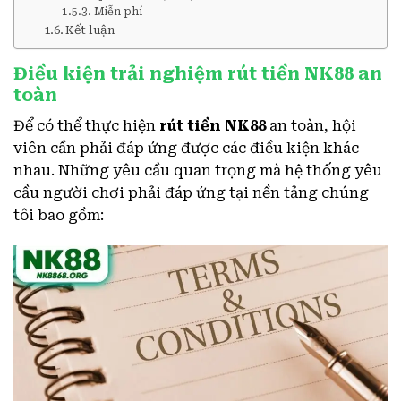
Miễn phí
Kết luận
Điều kiện trải nghiệm rút tiền NK88 an
toàn
Để có thể thực hiện
rút tiền NK88
an toàn, hội
viên cần phải đáp ứng được các điều kiện khác
nhau. Những yêu cầu quan trọng mà hệ thống yêu
cầu người chơi phải đáp ứng tại nền tảng chúng
tôi bao gồm: