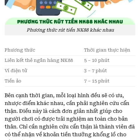
Phương thức rút tiền NK88 khác nhau
Phương thức
Thời gian thực hiện
Liên kết thẻ ngân hàng NK88
5 – 10 phút
Ví điện tử
3 – 7 phút
Tiền ảo
7 – 15 phút
Bên cạnh thời gian, mỗi loại hình đều sẽ có ưu,
nhược điểm khác nhau, cần phải nghiên cứu cẩn
thận. Điều này là cách đơn giản nhất giúp cho
người chơi có được trải nghiệm an toàn cho bản
thân. Chỉ cần nghiên cứu cẩn thận là thành viên đã
có thể nhận về khoản tiền thưởng khổng lồ cho