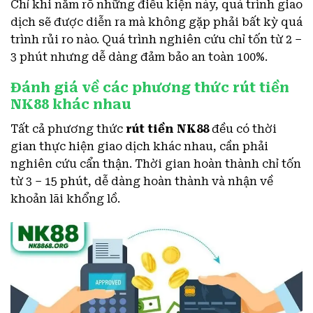
Chỉ khi nắm rõ những điều kiện này, quá trình giao
dịch sẽ được diễn ra mà không gặp phải bất kỳ quá
trình rủi ro nào. Quá trình nghiên cứu chỉ tốn từ 2 –
3 phút nhưng dễ dàng đảm bảo an toàn 100%.
Đánh giá về các phương thức rút tiền
NK88 khác nhau
Tất cả phương thức
rút tiền NK88
đều có thời
gian thực hiện giao dịch khác nhau, cần phải
nghiên cứu cẩn thận. Thời gian hoàn thành chỉ tốn
từ 3 – 15 phút, dễ dàng hoàn thành và nhận về
khoản lãi khổng lồ.