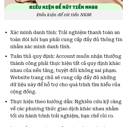
Điều kiện để rút tiền NK88
Xác minh danh tính: Trải nghiệm thanh toán an
toàn đòi hỏi bạn phải cung cấp đầy đủ thông tin
nhằm xác minh danh tính.
Tuân thủ quy định: Account muốn nhận thưởng
thành công phải thực hiện tất cả quy định khác
nhau của nền tảng, tuyệt đối không sai phạm.
Website trang chủ sẽ cung cấp đầy đủ những
dữ liệu này để hỗ trợ cho quá trình tìm hiểu của
cộng đồng.
Thực hiện theo hướng dẫn: Nghiên cứu kỹ càng
về các phương thức giao dịch khác nhau nhằm
tối ưu hành trình trải nghiệm, hạn chế rủi ro.