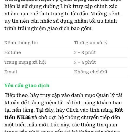
hiện là sử dụng đường Link truy cập chính xác
nhằm hạn chế tình trạng bị lừa đảo. Những kênh
uy tín nên cân nhắc sử dụng nhằm tối ưu hành
trình trải nghiệm giao dịch bao gồm:
Kênh thông tin
Thời gian xử lý
Hotline
2 – 3 phút
Trang mạng xã hội
3 – 5 phút
Email
Không chờ đợi
Yêu cầu giao dịch
Tiếp theo, hãy truy cập vào danh mục Quản lý tài
khoản để trải nghiệm tất cả tính năng khác nhau
tại nền tảng. Tại đây, hãy Click vào tính năng
Rút
tiền NK88
và chờ đợi hệ thống chuyển tiếp đến
một biểu mẫu mới. Lúc này, các thông tin quan