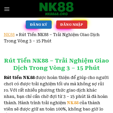
ĐĂNG KÝ
ĐĂNG NHẬP
NK88
»
Rút Tiền NK88 – Trải Nghiệm Giao Dịch
Trong Vòng 3 – 15 Phút
Rút Tiền NK88 – Trải Nghiệm Giao
Dịch Trong Vòng 3 – 15 Phút
Rút tiền NK88
được hoàn thiện để giúp cho người
chơi có được trải nghiệm tối ưu mà không sợ rủi
ro. Với rất nhiều phương thức giao dịch khác
nhau, bạn chỉ cần chờ đợi từ 3 – 15 phút là đã hoàn
thành. Hành trình trải nghiệm
NK88
của thành
viên sẽ được giữ an toàn 100%, không bao giờ lo