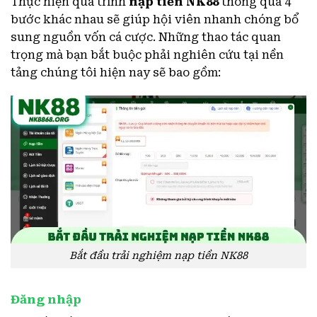
Thực hiện quá trình
nạp tiền NK88
thông qua 4
bước khác nhau sẽ giúp hội viên nhanh chóng bổ
sung nguồn vốn cá cược. Những thao tác quan
trọng mà bạn bắt buộc phải nghiên cứu tại nền
tảng chúng tôi hiện nay sẽ bao gồm:
Bắt đầu trải nghiệm nạp tiền NK88
Đăng nhập