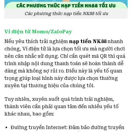
Các phương thức nạp tiền NK88 tối ưu
Ví điện tử Momo/ZaloPay
Nếu yêu thích trải nghiệm
nạp tiền NK88
nhanh
chóng, Ví điện tử là lựa chọn tối ưu mà người chơi
nên cân nhắc sử dụng. Chỉ cần quét mã QR thì quá
trình nhập nội dung thanh toán sẽ hoàn thành dễ
dàng mà không sợ rủi ro. Điều này là yếu tố quan
trọng giúp loại hình này được lựa chọn thường
xuyên tại thương hiệu của chúng tôi.
Tuy nhiên, xuyên suốt quá trình trải nghiệm,
thành viên cần phải quan tâm đến nhiều yếu tố
khác nhau, bao gồm:
Đường truyền Internet: Đảm bảo đường truyền