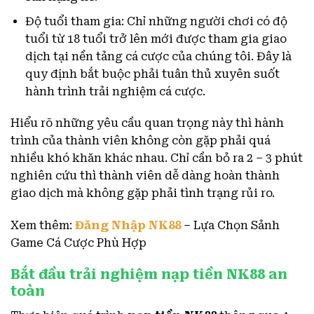
Độ tuổi tham gia: Chỉ những người chơi có độ
tuổi từ 18 tuổi trở lên mới được tham gia giao
dịch tại nền tảng cá cược của chúng tôi. Đây là
quy định bắt buộc phải tuân thủ xuyên suốt
hành trình trải nghiệm cá cược.
Hiểu rõ những yêu cầu quan trọng này thì hành
trình của thành viên không còn gặp phải quá
nhiều khó khăn khác nhau. Chỉ cần bỏ ra 2 – 3 phút
nghiên cứu thì thành viên dễ dàng hoàn thành
giao dịch mà không gặp phải tình trạng rủi ro.
Xem thêm:
Đăng Nhập NK88
– Lựa Chọn Sảnh
Game Cá Cược Phù Hợp
Bắt đầu trải nghiệm nạp tiền NK88 an
toàn