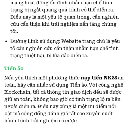
mạng hoạt động ổn định nhằm hạn chế tình
trạng bị ngắt quãng quá trình có thể diễn ra.
Điều này là một yếu tố quan trọng, cần nghiên
cứu cẩn thận khi trải nghiệm nền tảng chúng
tôi.
Đường Link sử dụng: Website trang chủ là yếu
tố cần nghiên cứu cẩn thận nhằm hạn chế tình
trạng thiệt hại, bị lừa đảo diễn ra.
Tiền ảo
Nếu yêu thích một phương thức
nạp tiền NK88
an
toàn, hãy cân nhắc sử dụng Tiền ảo. Với công nghệ
Blockchain, tất cả thông tin giao dịch đều sẽ được
giữ an toàn, không bao giờ có tình trạng lộ ra bên
ngoài diễn ra. Điều này cũng là một ưu điểm nổi
bật mà cộng đồng đánh giá rất cao xuyên suốt
hành trình trải nghiệm cá cược.