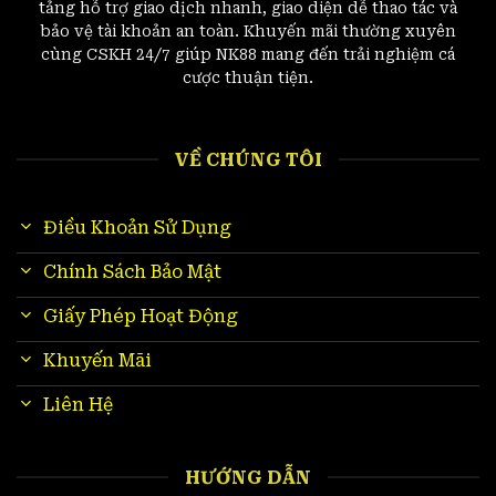
tảng hỗ trợ giao dịch nhanh, giao diện dễ thao tác và
bảo vệ tài khoản an toàn. Khuyến mãi thường xuyên
cùng CSKH 24/7 giúp NK88 mang đến trải nghiệm cá
cược thuận tiện.
VỀ CHÚNG TÔI
Điều Khoản Sử Dụng
Chính Sách Bảo Mật
Giấy Phép Hoạt Động
Khuyến Mãi
Liên Hệ
HƯỚNG DẪN