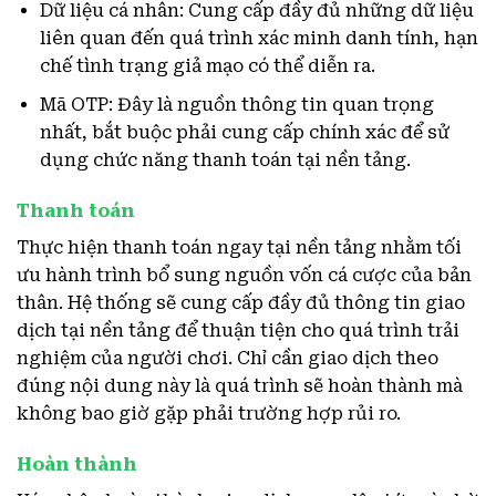
Dữ liệu cá nhân: Cung cấp đầy đủ những dữ liệu
liên quan đến quá trình xác minh danh tính, hạn
chế tình trạng giả mạo có thể diễn ra.
Mã OTP: Đây là nguồn thông tin quan trọng
nhất, bắt buộc phải cung cấp chính xác để sử
dụng chức năng thanh toán tại nền tảng.
Thanh toán
Thực hiện thanh toán ngay tại nền tảng nhằm tối
ưu hành trình bổ sung nguồn vốn cá cược của bản
thân. Hệ thống sẽ cung cấp đầy đủ thông tin giao
dịch tại nền tảng để thuận tiện cho quá trình trải
nghiệm của người chơi. Chỉ cần giao dịch theo
đúng nội dung này là quá trình sẽ hoàn thành mà
không bao giờ gặp phải trường hợp rủi ro.
Hoàn thành